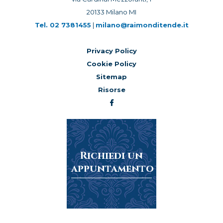
20133 Milano MI
Tel.
02 7381455
|
milano@raimonditende.it
Privacy Policy
Cookie Policy
Sitemap
Risorse
Richiedi un
appuntamento