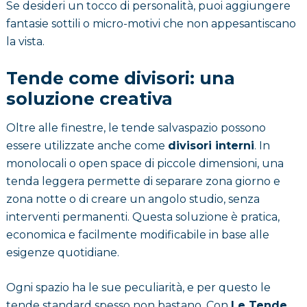
Se desideri un tocco di personalità, puoi aggiungere
fantasie sottili o micro-motivi che non appesantiscano
la vista.
Tende come divisori: una
soluzione creativa
Oltre alle finestre, le tende salvaspazio possono
essere utilizzate anche come
divisori interni
. In
monolocali o open space di piccole dimensioni, una
tenda leggera permette di separare zona giorno e
zona notte o di creare un angolo studio, senza
interventi permanenti. Questa soluzione è pratica,
economica e facilmente modificabile in base alle
esigenze quotidiane.
Ogni spazio ha le sue peculiarità, e per questo le
tende standard spesso non bastano. Con
Le Tende