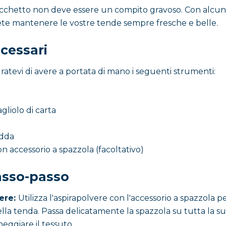
cchetto non deve essere un compito gravoso. Con alcun
rete mantenere le vostre tende sempre fresche e belle.
cessari
curatevi di avere a portata di mano i seguenti strumenti:
gliolo di carta
edda
n accessorio a spazzola (facoltativo)
asso-passo
ere:
Utilizza l'aspirapolvere con l'accessorio a spazzola 
lla tenda. Passa delicatamente la spazzola su tutta la su
eggiare il tessuto.