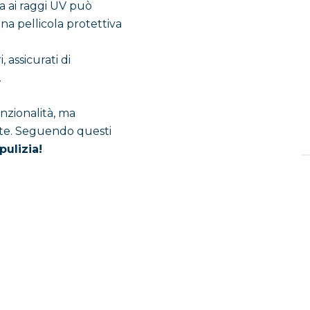
a ai raggi UV può
na pellicola protettiva
 assicurati di
.
nzionalità, ma
nte. Seguendo questi
ulizia!