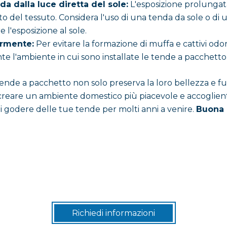
a dalla luce diretta del sole:
L'esposizione prolungat
o del tessuto. Considera l'uso di una tenda da sole o di u
e l'esposizione al sole.
armente:
Per evitare la formazione di muffa e cattivi odori,
e l'ambiente in cui sono installate le tende a pacchetto
ende a pacchetto non solo preserva la loro bellezza e fu
creare un ambiente domestico più piacevole e accoglie
rai godere delle tue tende per molti anni a venire.
Buona p
Richiedi informazioni