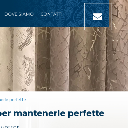
DOVE SIAMO
CONTATTI
nerle perfette
 per mantenerle perfette
emplice