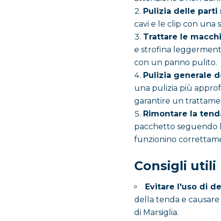
Pulizia delle part
cavi e le clip con una
Trattare le macchi
e strofina leggerment
con un panno pulito.
Pulizia generale d
una pulizia più approf
garantire un trattamen
Rimontare la tend
pacchetto seguendo le 
funzionino correttam
Consigli utili
Evitare l'uso di d
della tenda e causare 
di Marsiglia.