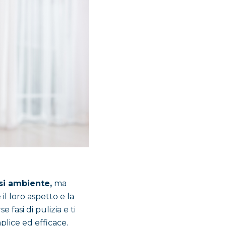
si ambiente,
ma
l loro aspetto e la
 fasi di pulizia e ti
plice ed efficace.