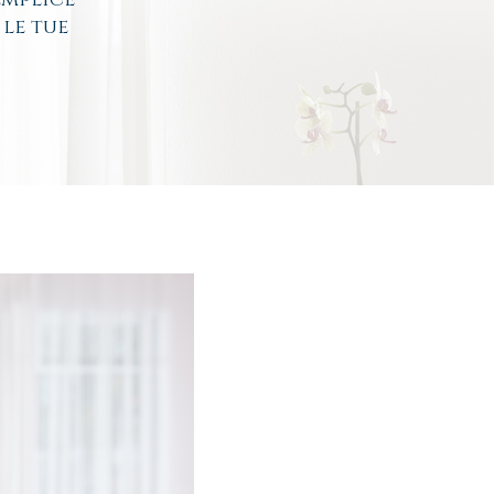
 le tue