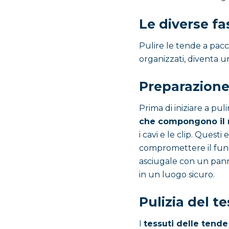
Le diverse fas
Pulire le tende a pac
organizzati, diventa u
Preparazion
Prima di iniziare a pul
che compongono il
i cavi e le clip. Ques
compromettere il funz
asciugale con un panno
in un luogo sicuro.
Pulizia del t
I
tessuti delle tende