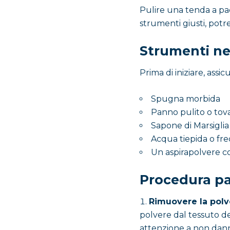
Pulire una tenda a pa
strumenti giusti, pot
Strumenti ne
Prima di iniziare, assi
Spugna morbida
Panno pulito o tova
Sapone di Marsiglia
Acqua tiepida o fr
Un aspirapolvere co
Procedura p
Rimuovere la polv
polvere dal tessuto de
attenzione a non dann