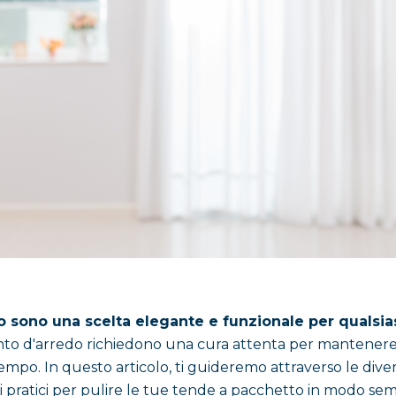
 sono una scelta elegante e funzionale per qualsia
to d'arredo richiedono una cura attenta per mantenere i
empo. In questo articolo, ti guideremo attraverso le diverse
 pratici per pulire le tue tende a pacchetto in modo sem