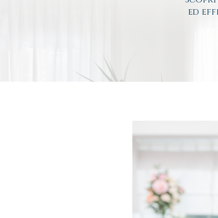
ed eff