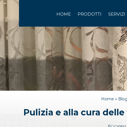
HOME
PRODOTTI
SERVIZI
Home »
Blo
Pulizia e alla cura del
Scopri