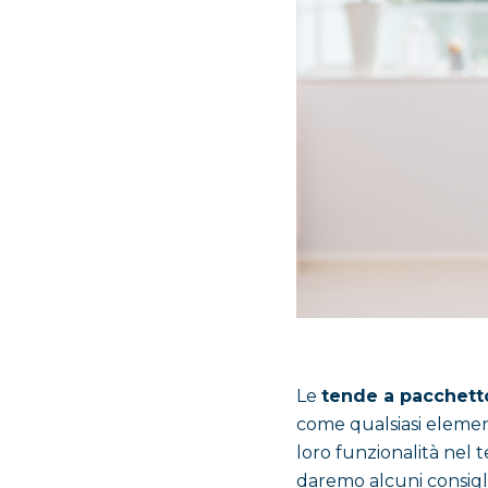
Le
tende a pacchetto
come qualsiasi elemen
loro funzionalità nel t
daremo alcuni consigli