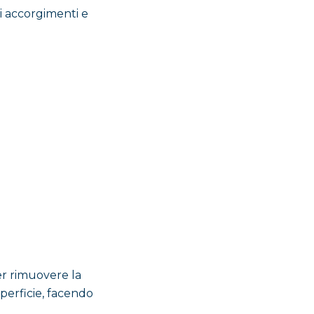
i accorgimenti e
per rimuovere la
perficie, facendo