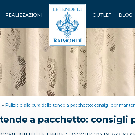
REALIZZAZIONI
OUTLET
BLOG
g »
Pulizia e alla cura delle tende a pacchetto: consigli per mante
le tende a pacchetto: consigli
 come pulire le tende a pacchetto in modo s