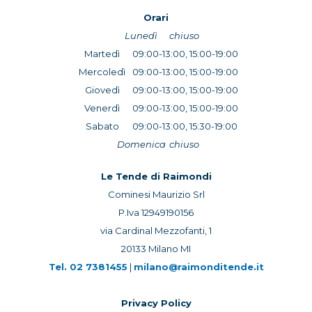
Orari
Lunedì
chiuso
Martedì
09:00-13:00, 15:00-19:00
Mercoledì
09:00-13:00, 15:00-19:00
Giovedì
09:00-13:00, 15:00-19:00
Venerdì
09:00-13:00, 15:00-19:00
Sabato
09:00-13:00, 15:30-19:00
Domenica
chiuso
Le Tende di Raimondi
Cominesi Maurizio Srl
P.Iva 12949190156
via Cardinal Mezzofanti, 1
20133 Milano MI
Tel.
02 7381455
|
milano@raimonditende.it
Privacy Policy