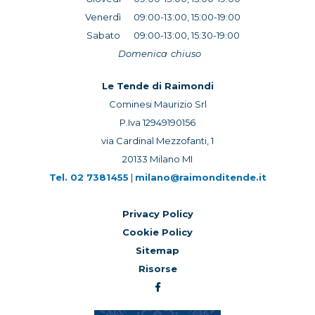
Venerdì
09:00-13:00, 15:00-19:00
Sabato
09:00-13:00, 15:30-19:00
Domenica
chiuso
Le Tende di Raimondi
Cominesi Maurizio Srl
P.Iva 12949190156
via Cardinal Mezzofanti, 1
20133 Milano MI
Tel.
02 7381455
|
milano@raimonditende.it
Privacy Policy
Cookie Policy
Sitemap
Risorse