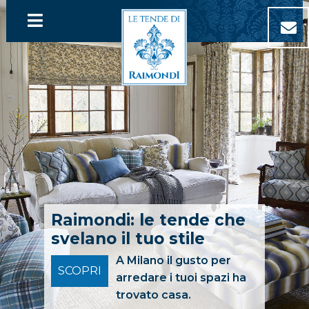
Raimondi: le tende che
svelano il tuo stile
A Milano il gusto per
SCOPRI
arredare i tuoi spazi ha
trovato casa.