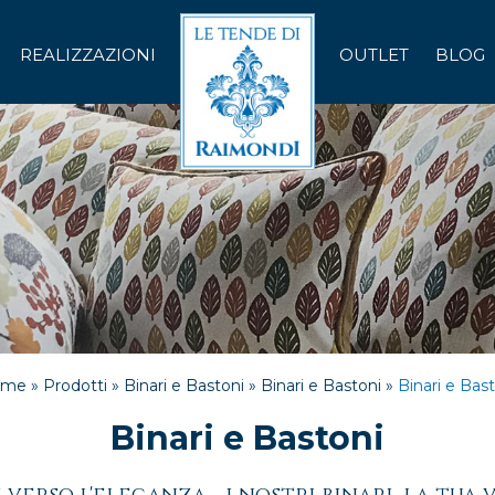
REALIZZAZIONI
OUTLET
BLOG
me »
Prodotti »
Binari e Bastoni »
Binari e Bastoni »
Binari e Bas
Binari e Bastoni