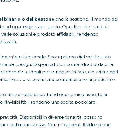
visione
el binario o del bastone
che la sostiene. Il mondo dei
tte ad ogni esigenza e gusto. Ogni tipo di binario è
varie soluzioni e prodotti affidabili, rendendo
lizzata.
elegante e funzionale. Scompaiono dietro il tessuto
izia del design. Disponibili con comandi a corda o "a
di domotica. Ideali per tende arricciate, alcuni modelli
 salire su una scala. Una combinazione di praticità e
loro funzionalità discreta ed economica rispetto ai
e l'invisibilità li rendono una scelta popolare.
raticità. Disponibili in diverse tonalità, possono
co al binario stesso. Con movimenti fluidi e pratici