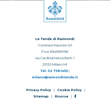
Le Tende di Raimondi
Cominesi Maurizio Srl
P.Iva 12949190156
via Cardinal Mezzofanti, 1
20133 Milano MI
Tel.
02 7381455
|
milano@raimonditende.it
Privacy Policy
|
Cookie Policy
|
Sitemap
|
Risorse
|