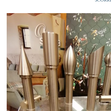
Scorri