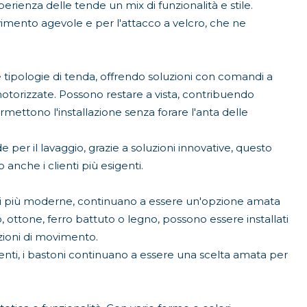
perienza delle tende un mix di funzionalità e stile.
ovimento agevole e per l'attacco a velcro, che ne
se tipologie di tenda, offrendo soluzioni con comandi a
motorizzate. Possono restare a vista, contribuendo
rmettono l'installazione senza forare l'anta delle
per il lavaggio, grazie a soluzioni innovative, questo
anche i clienti più esigenti.
anti più moderne, continuano a essere un'opzione amata
iaio, ottone, ferro battuto o legno, possono essere installati
pzioni di movimento.
ienti, i bastoni continuano a essere una scelta amata per